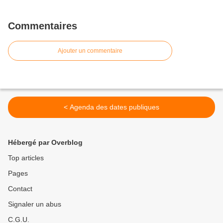
Commentaires
Ajouter un commentaire
< Agenda des dates publiques
Hébergé par Overblog
Top articles
Pages
Contact
Signaler un abus
C.G.U.