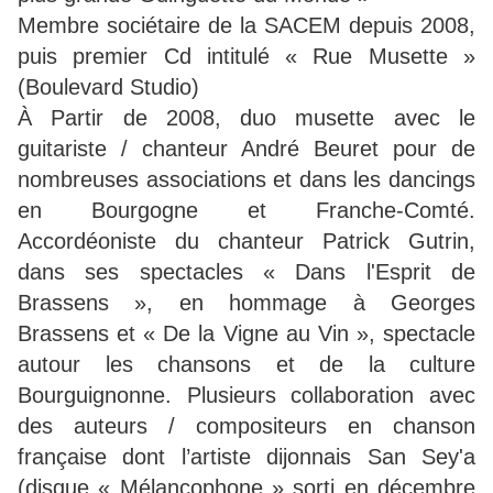
Membre sociétaire de la SACEM depuis 2008,
puis premier Cd intitulé « Rue Musette »
(Boulevard Studio)
À Partir de 2008, duo musette avec le
guitariste / chanteur André Beuret pour de
nombreuses associations et dans les dancings
en Bourgogne et Franche-Comté.
Accordéoniste du chanteur Patrick Gutrin,
dans ses spectacles « Dans l'Esprit de
Brassens », en hommage à Georges
Brassens et « De la Vigne au Vin », spectacle
autour les chansons et de la culture
Bourguignonne. Plusieurs collaboration avec
des auteurs / compositeurs en chanson
française dont l’artiste dijonnais San Sey'a
(disque « Mélancophone » sorti en décembre