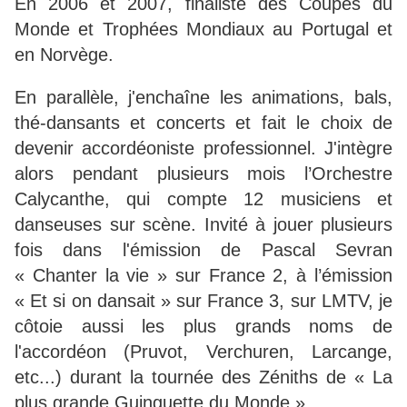
En 2006 et 2007, finaliste des Coupes du
Monde et Trophées Mondiaux au Portugal et
en Norvège.
En parallèle, j'enchaîne les animations, bals,
thé-dansants et concerts et fait le choix de
devenir accordéoniste professionnel. J'intègre
alors pendant plusieurs mois l’Orchestre
Calycanthe, qui compte 12 musiciens et
danseuses sur scène. Invité à jouer plusieurs
fois dans l'émission de Pascal Sevran
« Chanter la vie » sur France 2, à l’émission
« Et si on dansait » sur France 3, sur LMTV, je
côtoie aussi les plus grands noms de
l'accordéon (Pruvot, Verchuren, Larcange,
etc...) durant la tournée des Zéniths de « La
plus grande Guinguette du Monde »