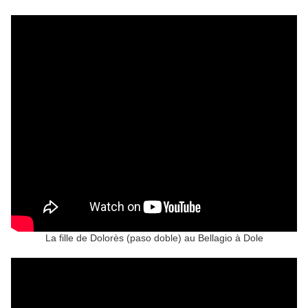
La fille de Dolorès (paso doble) au Bellagio à Dole