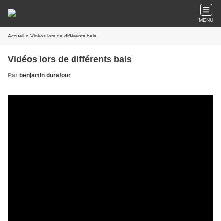
MENU
Accueil
» Vidéos lors de différents bals
Vidéos lors de différents bals
Par
benjamin durafour