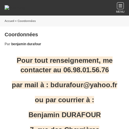
MENU
Accueil
» Coordonnées
Coordonnées
Par
benjamin durafour
Pour tout renseignement, me
contacter au 06.98.01.56.76
par mail à :
bdurafour@yahoo.fr
ou par courrier à :
Benjamin DURAFOUR