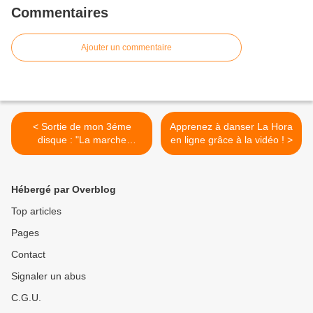
Commentaires
Ajouter un commentaire
< Sortie de mon 3éme
Apprenez à danser La Hora
disque : "La marche
en ligne grâce à la vidéo ! >
Portugaise" !
Hébergé par Overblog
Top articles
Pages
Contact
Signaler un abus
C.G.U.